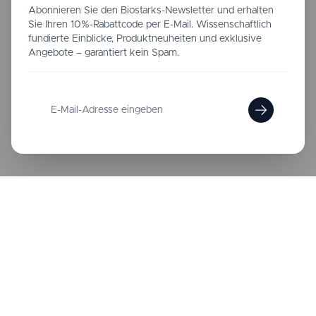
Abonnieren Sie den Biostarks-Newsletter und erhalten
Sie Ihren 10%-Rabattcode per E-Mail. Wissenschaftlich
fundierte Einblicke, Produktneuheiten und exklusive
Angebote – garantiert kein Spam.
AMR Labs SA
CH-550.1.254.220-3
Rue des Bosquets 31