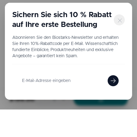
Sichern Sie sich 10 % Rabatt
auf Ihre erste Bestellung
Abonnieren Sie den Biostarks-Newsletter und erhalten
Sie Ihren 10%-Rabattcode per E-Mail. Wissenschaftlich
fundierte Einblicke, Produktneuheiten und exklusive
Angebote – garantiert kein Spam.
$199.00
1